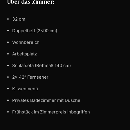
Über das Zimmer:
32 qm
Doppelbett (2×90 cm)
Wohnbereich
Arbeitsplatz
Schlafsofa (Bettmaß 140 cm)
2x 42″ Fernseher
Kissenmenü
Privates Badezimmer mit Dusche
Frühstück im Zimmerpreis inbegriffen