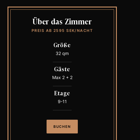
Über das Zimmer
PREIS AB 2595 SEK/NACHT
Größe
32 qm
Gäste
Max 2 + 2
Etage
9-11
BUCHEN