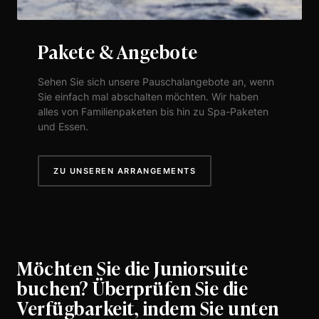
Pakete & Angebote
Sehen Sie sich unsere Pauschalangebote an, wenn
Sie einfach mal abschalten möchten. Wir haben
alles von Familienpaketen bis hin zu Spa-Paketen
und Essen.
ZU UNSEREN ARRANGEMENTS
Möchten Sie die Juniorsuite
buchen? Überprüfen Sie die
Verfügbarkeit, indem Sie unten