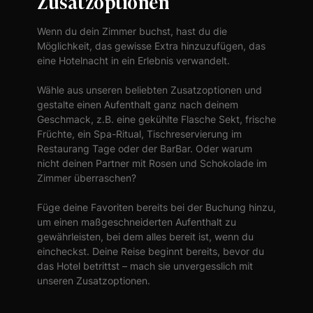
Zusatzoptionen
Wenn du dein Zimmer buchst, hast du die
Möglichkeit, das gewisse Extra hinzuzufügen, das
eine Hotelnacht in ein Erlebnis verwandelt.
Wähle aus unseren beliebten Zusatzoptionen und
gestalte einen Aufenthalt ganz nach deinem
Geschmack, z.B. eine gekühlte Flasche Sekt, frische
Früchte, ein Spa-Ritual, Tischreservierung im
Restaurang Tage oder der BarBar. Oder warum
nicht deinen Partner mit Rosen und Schokolade im
Zimmer überraschen?
Füge deine Favoriten bereits bei der Buchung hinzu,
um einen maßgeschneiderten Aufenthalt zu
gewährleisten, bei dem alles bereit ist, wenn du
eincheckst. Deine Reise beginnt bereits, bevor du
das Hotel betrittst – mach sie unvergesslich mit
unseren Zusatzoptionen.