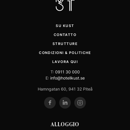
SU KUST
CONTATTO
STRUTTURE
CONDIZIONI & POLITICHE
LAVORA QUI
T:
0911 30 000
E:
info@hotellkust.se
Hamngatan 60, 941 32 Piteå
ALLOGGIO