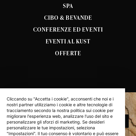
SPA
CIBO & BEVANDE
CONFERENZE ED EVENTI
EVENTI AL KUST
OFFERTE
Cliccando su "Accetta i cookie", acconsenti che noi e i
nostri partner utilizziamo i cookie e altre tecnologie di
tracciamento secondo la nostra politica sui cookie per
migliorare l'esperienza web, analizzare l'uso del sito e
PRENOTA ALLOGGIO
personalizzare gli sforzi di marketing. Se desideri
personalizzare le tue impostazioni, seleziona
"Impostazioni". Il tuo consenso è volontario e può essere
TORNA ALL’INIZIO