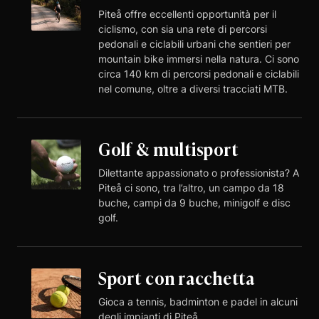
Piteå offre eccellenti opportunità per il
ciclismo, con sia una rete di percorsi
pedonali e ciclabili urbani che sentieri per
mountain bike immersi nella natura. Ci sono
circa 140 km di percorsi pedonali e ciclabili
nel comune, oltre a diversi tracciati MTB.
Golf & multisport
Dilettante appassionato o professionista? A
Piteå ci sono, tra l’altro, un campo da 18
buche, campi da 9 buche, minigolf e disc
golf.
Sport con racchetta
Gioca a tennis, badminton e padel in alcuni
degli impianti di Piteå.