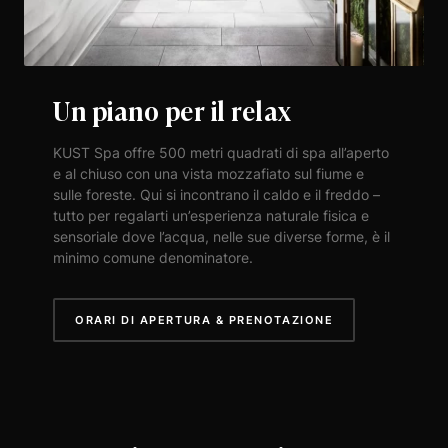
Un piano per il relax
KUST Spa offre 500 metri quadrati di spa all’aperto
e al chiuso con una vista mozzafiato sul fiume e
sulle foreste. Qui si incontrano il caldo e il freddo –
tutto per regalarti un’esperienza naturale fisica e
sensoriale dove l’acqua, nelle sue diverse forme, è il
minimo comune denominatore.
ORARI DI APERTURA & PRENOTAZIONE