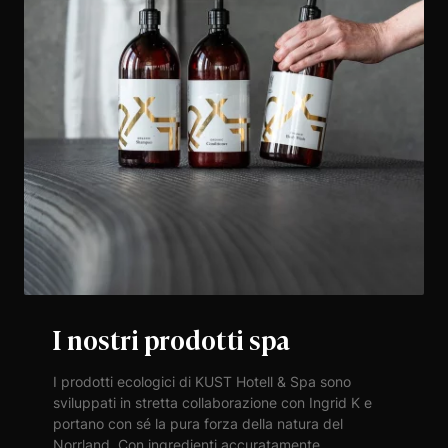
I nostri prodotti spa
I prodotti ecologici di KUST Hotell & Spa sono
sviluppati in stretta collaborazione con Ingrid K e
portano con sé la pura forza della natura del
Norrland. Con ingredienti accuratamente