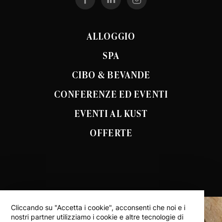
ALLOGGIO
SPA
CIBO & BEVANDE
CONFERENZE ED EVENTI
EVENTI AL KUST
OFFERTE
Cliccando su "Accetta i cookie", acconsenti che noi e i
nostri partner utilizziamo i cookie e altre tecnologie di