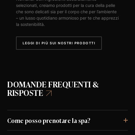
selezionati, creiamo prodotti per la cura della pelle
che sono delicati sia per il corpo che per l’ambiente
– un lusso quotidiano armonioso per te che apprezzi
la sostenibilità.
LEGGI DI PIÙ SUI NOSTRI PRODOTTI
DOMANDE FREQUENTI &
RISPOSTE
Come posso prenotare la spa?