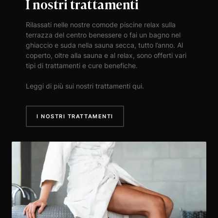
I nostri trattamenti
Rilassati nelle nostre comode piscine relax sulla
terrazza del centro benessere o fai un bagno nel
ghiaccio e suda nella sauna secca, tutto l’anno. Al
coperto, oltre alla sauna e al relax, sono offerti vari
tipi di trattamenti e cure benefiche.
Leggi di più sui nostri trattamenti qui.
I NOSTRI TRATTAMENTI