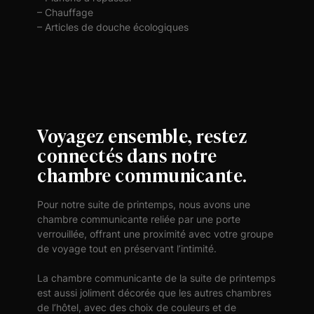
– Chauffage
– Articles de douche écologiques
Voyagez ensemble, restez
connectés dans notre
chambre communicante.
Pour notre suite de printemps, nous avons une
chambre communicante reliée par une porte
verrouillée, offrant une proximité avec votre groupe
de voyage tout en préservant l’intimité.
La chambre communicante de la suite de printemps
est aussi joliment décorée que les autres chambres
de l’hôtel, avec des choix de couleurs et de