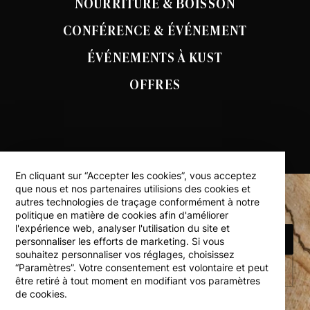
NOURRITURE & BOISSON
CONFÉRENCE & ÉVÉNEMENT
ÉVÉNEMENTS À KUST
OFFRES
En cliquant sur “Accepter les cookies”, vous acceptez
que nous et nos partenaires utilisions des cookies et
autres technologies de traçage conformément à notre
politique en matière de cookies afin d'améliorer
l'expérience web, analyser l'utilisation du site et
RÉSERVEZ UN HÉBERGEMENT
personnaliser les efforts de marketing. Si vous
souhaitez personnaliser vos réglages, choisissez
“Paramètres”. Votre consentement est volontaire et peut
RETOUR EN HAUT
être retiré à tout moment en modifiant vos paramètres
de cookies.