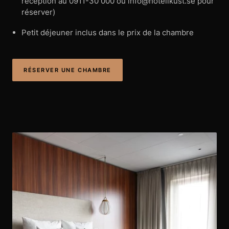
réception au 0911-30 000 ou info@hotellkust.se pour
réserver)
Petit déjeuner inclus dans le prix de la chambre
RÉSERVER UNE CHAMBRE