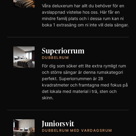
Våra deluxerum har allt du behöver för en
avslappnad vistelse hos oss. Här får en
mindre familj plats och i dessa rum kan ni
boka 1 extrasäng om ni inte vill dela sängar.
Superiorrum
DUBBELRUM
För dig som söker ett lite extra rymligt rum
och större sängar är denna rumskategori
perfekt. Superiorrummen är 28
kvadratmeter och framtagna med fokus på
det lokala med material i trä, sten och
skinn.
Juniorsvit
DUBBELRUM MED VARDAGSRUM