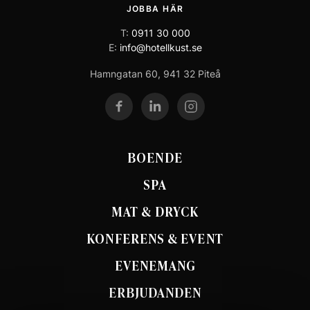
JOBBA HÄR
T:
0911 30 000
E:
info@hotellkust.se
Hamngatan 60, 941 32 Piteå
BOENDE
SPA
MAT & DRYCK
KONFERENS & EVENT
EVENEMANG
ERBJUDANDEN