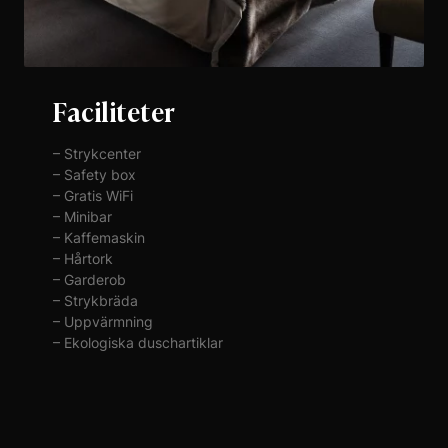
Faciliteter
– Strykcenter
– Safety box
– Gratis WiFi
– Minibar
– Kaffemaskin
– Hårtork
– Garderob
– Strykbräda
– Uppvärmning
– Ekologiska duschartiklar