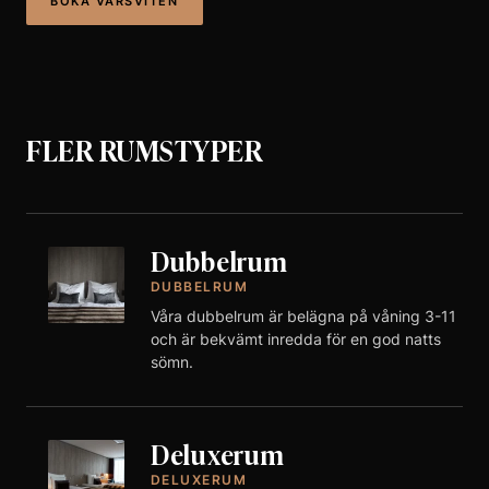
BOKA VÅRSVITEN
FLER RUMSTYPER
Dubbelrum
DUBBELRUM
Våra dubbelrum är belägna på våning 3-11
och är bekvämt inredda för en god natts
sömn.
Deluxerum
DELUXERUM