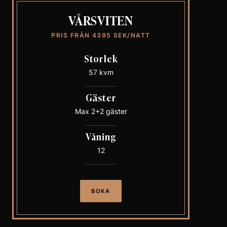
VÅRSVITEN
PRIS FRÅN 4395 SEK/NATT
Storlek
57 kvm
Gäster
Max 2+2 gäster
Våning
12
BOKA