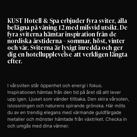
KUST Hotell & Spa erbjuder fyra sviter, alla
belägna på våning 12 med milsvid utsikt. De
fyra sviterna hämtar inspiration från de
nordiska årstiderna – sommar, höst, vinter
och vår. Sviterna är lyxigt inredda och ger
dig en hotellupplevelse att verkligen längta
efter.
I vårsviten står öppenhet och energi i fokus.
Inspirationen hämtas från den tid på året då allt lever
upp igen. Ljuset som vänder tillbaka. Den skira vårsolen,
islossningen och naturens spirande grönska. Här möts
du av en trendig elegans med värmande guldfärgade
metaller och mönster hämtade från växtriket. Checka in
och umgås med dina vänner.