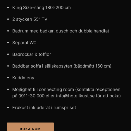
King Size-säng 180×200 cm
2 stycken 55” TV
Badrum med badkar, dusch och dubbla handfat
Separat WC
Badrockar & tofflor
Bäddbar soffa i sällskapsytan (bäddmått 160 cm)
Kuddmeny
Möjlighet till connecting room (kontakta receptionen
på 0911-30 000 eller info@hotellkust.se för att boka)
Frukost inkluderat i rumspriset
BOKA RUM