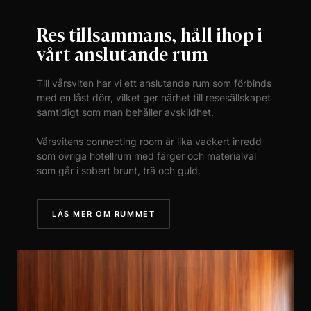
Res tillsammans, håll ihop i
vårt anslutande rum
Till vårsviten har vi ett anslutande rum som förbinds
med en låst dörr, vilket ger närhet till resesällskapet
samtidigt som man behåller avskildhet.
Vårsvitens connecting room är lika vackert inredd
som övriga hotellrum med färger och materialval
som går i sobert brunt, trä och guld.
LÄS MER OM RUMMET