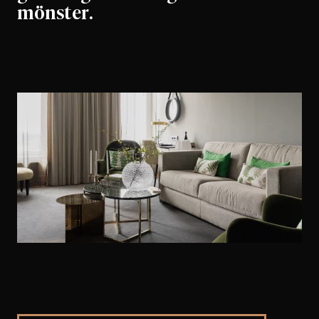
mönster.