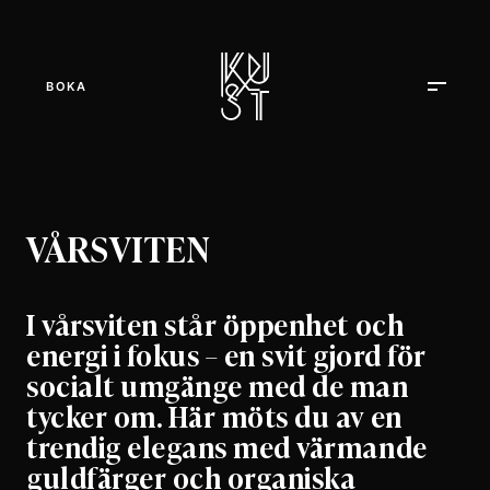
BOKA
VÅRSVITEN
I vårsviten står öppenhet och
energi i fokus – en svit gjord för
socialt umgänge med de man
tycker om. Här möts du av en
trendig elegans med värmande
guldfärger och organiska