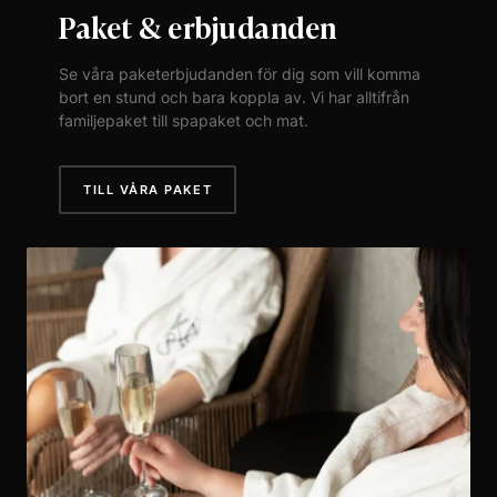
Paket & erbjudanden
Se våra paketerbjudanden för dig som vill komma
bort en stund och bara koppla av. Vi har alltifrån
familjepaket till spapaket och mat.
TILL VÅRA PAKET