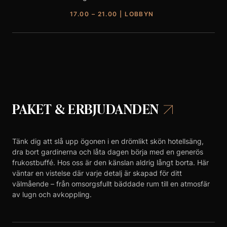
17.00 – 21.00
|
LOBBYN
PAKET & ERBJUDANDEN
Tänk dig att slå upp ögonen i en drömlikt skön hotellsäng,
dra bort gardinerna och låta dagen börja med en generös
frukostbuffé. Hos oss är den känslan aldrig långt borta. Här
väntar en vistelse där varje detalj är skapad för ditt
välmående – från omsorgsfullt bäddade rum till en atmosfär
av lugn och avkoppling.