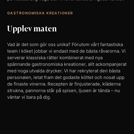
GASTRONOMISKA KREATIONER
Upplev maten
Vad är det som gör oss unika? Förutom vårt fantastiska
team i köket jobbar vi endast med de bästa råvarorna. Vi
serverar klassiska rätter kombinerat med nya
spännande gastronomiska kreationer, allt ackompanjerat
med noga utvalda drycker. Vi har rekryterat den bästa
personalen, letat fram det godaste köttet och nosat upp
de finaste vinerna. Recepten är finjusterade, kläderna
strukna, pannorna står på spisen, ljusen är tända – nu
väntar vi bara på dig.