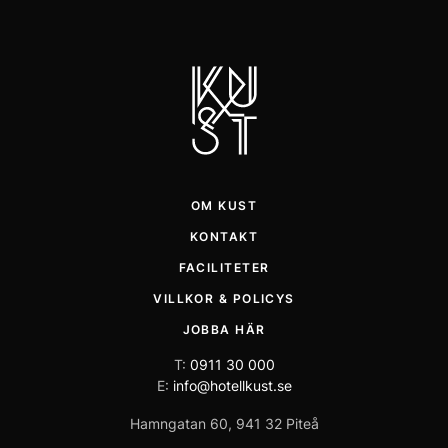
OM KUST
KONTAKT
FACILITETER
VILLKOR & POLICYS
JOBBA HÄR
T:
0911 30 000
E:
info@hotellkust.se
Hamngatan 60, 941 32 Piteå