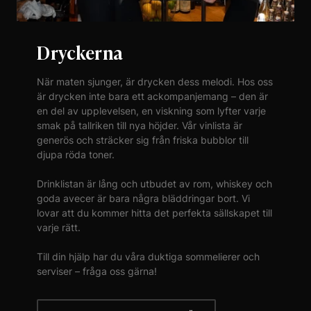
Dryckerna
När maten sjunger, är drycken dess melodi. Hos oss
är drycken inte bara ett ackompanjemang – den är
en del av upplevelsen, en viskning som lyfter varje
smak på tallriken till nya höjder. Vår vinlista är
generös och sträcker sig från friska bubblor till
djupa röda toner.
Drinklistan är lång och utbudet av rom, whiskey och
goda avecer är bara några bläddringar bort. Vi
lovar att du kommer hitta det perfekta sällskapet till
varje rätt.
Till din hjälp har du våra duktiga sommelierer och
serviser – fråga oss gärna!