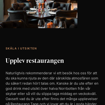
SKÅLA I UTSIKTEN
Upplev restaurangen
Naturligtvis rekommenderar vi ett besök hos oss för att
du ska kunna njuta av den där särskilda atmosfären som
du säkert redan hört talas om. Kanske är du ute efter en
god drink med utsikt över halva Norrbotten från vår
skybar eller så vill du slippa laga middag en veckokväll.
Oavsett vad du är ute efter finns det många upplevelser
på Restaurang Tage och vi lovar att du är i goda händer.