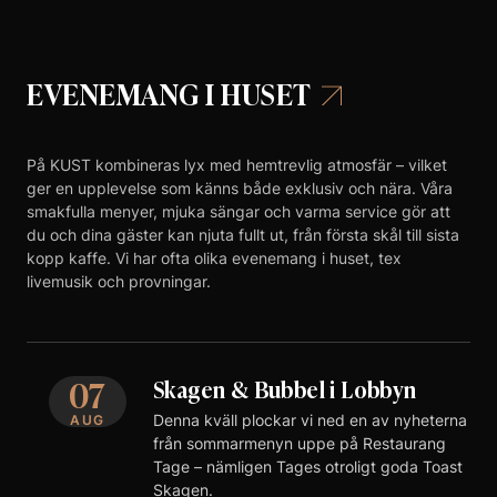
EVENEMANG I HUSET
På KUST kombineras lyx med hemtrevlig atmosfär – vilket
ger en upplevelse som känns både exklusiv och nära. Våra
smakfulla menyer, mjuka sängar och varma service gör att
du och dina gäster kan njuta fullt ut, från första skål till sista
kopp kaffe. Vi har ofta olika evenemang i huset, tex
livemusik och provningar.
07
Skagen & Bubbel i Lobbyn
Denna kväll plockar vi ned en av nyheterna
AUG
från sommarmenyn uppe på Restaurang
Tage – nämligen Tages otroligt goda Toast
Skagen.