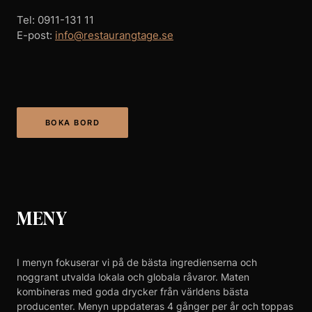
Tel: 0911-131 11
E-post:
info@restaurangtage.se
BOKA BORD
MENY
I menyn fokuserar vi på de bästa ingredienserna och
noggrant utvalda lokala och globala råvaror. Maten
kombineras med goda drycker från världens bästa
producenter. Menyn uppdateras 4 gånger per år och toppas