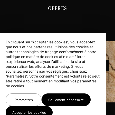
OFFRES
En cliquant sur “Accepter les cookies”, vous acceptez
que nous et nos partenaires utilisions des cookies et
autres technologies de traçage conformément à notre
politique en matière de cookies afin d'améliorer
l'expérience web, analyser l'utilisation du site et
RÉSERVEZ UN HÉBERGEMENT
personnaliser les efforts de marketing. Si vous
souhaitez personnaliser vos réglages, choisissez
“Paramètres”. Votre consentement est volontaire et peut
RETOUR EN HAUT
être retiré à tout moment en modifiant vos paramètres
de cookies.
Paramètres
Seulement nécessaire
Accepter les cookies