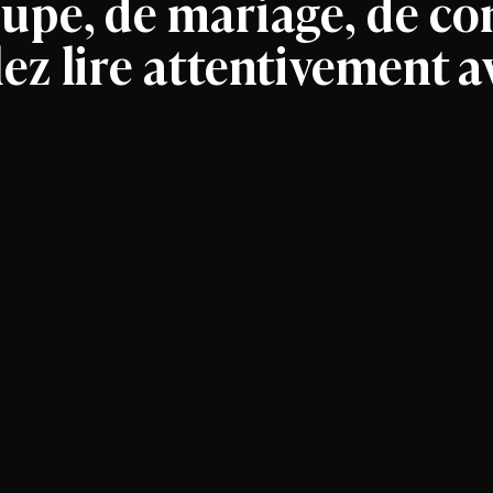
oupe, de mariage, de co
ez lire attentivement a