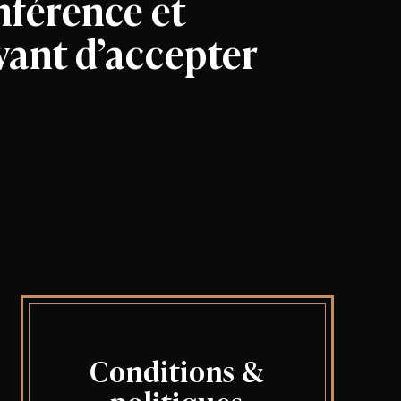
nférence et
vant d’accepter
Conditions &