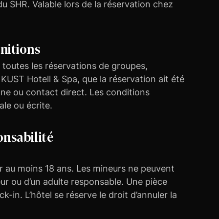
u SHR. Valable lors de la réservation chez
initions
 toutes les réservations de groupes,
UST Hotell & Spa, que la réservation ait été
one ou contact direct. Les conditions
le ou écrite.
onsabilité
voir au moins 18 ans. Les mineurs ne peuvent
eur ou d’un adulte responsable. Une pièce
k-in. L’hôtel se réserve le droit d’annuler la