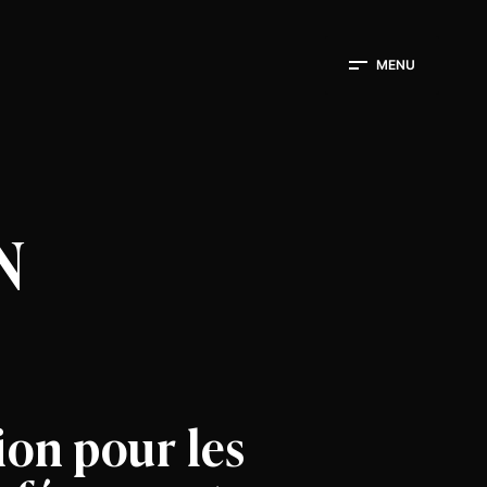
MENU
N
ion pour les