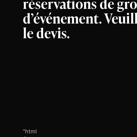
réservations de gr
d’événement. Veuill
le devis.
“html