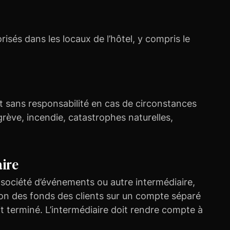
sés dans les locaux de l’hôtel, y compris le
rat sans responsabilité en cas de circonstances
rève, incendie, catastrophes naturelles,
aire
 société d’événements ou autre intermédiaire,
ion des fonds des clients sur un compte séparé
it terminé. L’intermédiaire doit rendre compte à