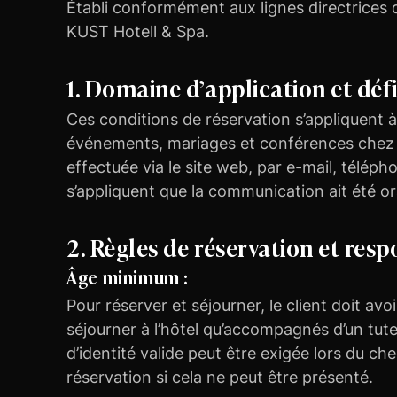
Établi conformément aux lignes directrices d
KUST Hotell & Spa.
1. Domaine d’application et déf
Ces conditions de réservation s’appliquent à
événements, mariages et conférences chez K
effectuée via le site web, par e-mail, téléph
s’appliquent que la communication ait été ora
2. Règles de réservation et resp
Âge minimum :
Pour réserver et séjourner, le client doit a
séjourner à l’hôtel qu’accompagnés d’un tut
d’identité valide peut être exigée lors du chec
réservation si cela ne peut être présenté.