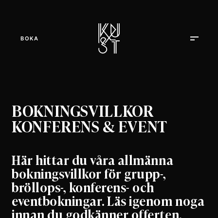
BOKA
BOKNINGSVILLKOR
KONFERENS & EVENT
Här hittar du våra allmänna
bokningsvillkor för grupp-,
bröllops-, konferens- och
eventbokningar. Läs igenom noga
innan du godkänner offerten.