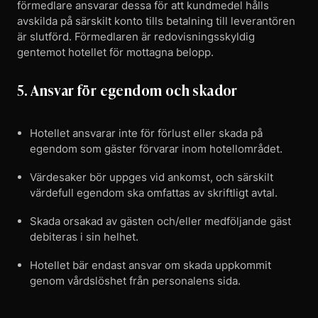
förmedlare ansvarar dessa för att kundmedel hålls
avskilda på särskilt konto tills betalning till leverantören
är slutförd. Förmedlaren är redovisningsskyldig
gentemot hotellet för mottagna belopp.
5. Ansvar för egendom och skador
Hotellet ansvarar inte för förlust eller skada på
egendom som gäster förvarar inom hotellområdet.
Värdesaker bör uppges vid ankomst, och särskilt
värdefull egendom ska omfattas av skriftligt avtal.
Skada orsakad av gästen och/eller medföljande gäst
debiteras i sin helhet.
Hotellet bär endast ansvar om skada uppkommit
genom vårdslöshet från personalens sida.