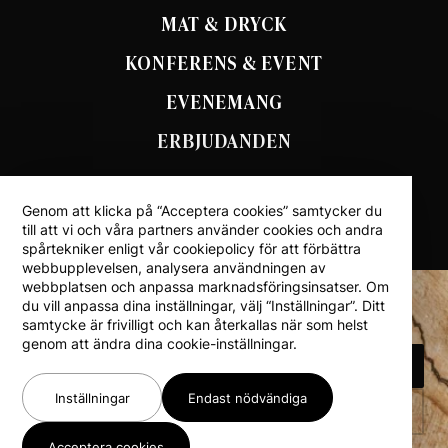
MAT & DRYCK
KONFERENS & EVENT
EVENEMANG
ERBJUDANDEN
Genom att klicka på “Acceptera cookies” samtycker du
till att vi och våra partners använder cookies och andra
spårtekniker enligt vår cookiepolicy för att förbättra
webbupplevelsen, analysera användningen av
webbplatsen och anpassa marknadsföringsinsatser. Om
du vill anpassa dina inställningar, välj “Inställningar”. Ditt
samtycke är frivilligt och kan återkallas när som helst
genom att ändra dina cookie-inställningar.
BOKA BOENDE
Inställningar
Endast nödvändiga
TILLBAKA TILL TOPPEN
Acceptera cookies