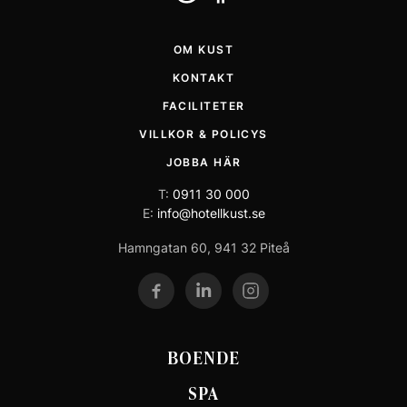
OM KUST
KONTAKT
FACILITETER
VILLKOR & POLICYS
JOBBA HÄR
T:
0911 30 000
E:
info@hotellkust.se
Hamngatan 60, 941 32 Piteå
BOENDE
SPA