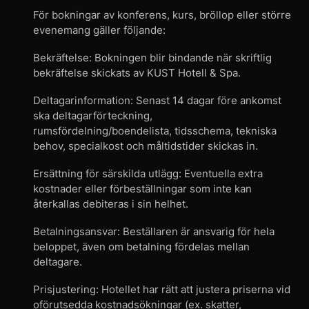
För bokningar av konferens, kurs, bröllop eller större
evenemang gäller följande:
Bekräftelse: Bokningen blir bindande när skriftlig
bekräftelse skickats av KUST Hotell & Spa.
Deltagarinformation: Senast 14 dagar före ankomst
ska deltagarförteckning,
rumsfördelning/boendelista, tidsschema, tekniska
behov, specialkost och måltidstider skickas in.
Ersättning för särskilda utlägg: Eventuella extra
kostnader eller förbeställningar som inte kan
återkallas debiteras i sin helhet.
Betalningsansvar: Beställaren är ansvarig för hela
beloppet, även om betalning fördelas mellan
deltagare.
Prisjustering: Hotellet har rätt att justera priserna vid
oförutsedda kostnadsökningar (ex. skatter,