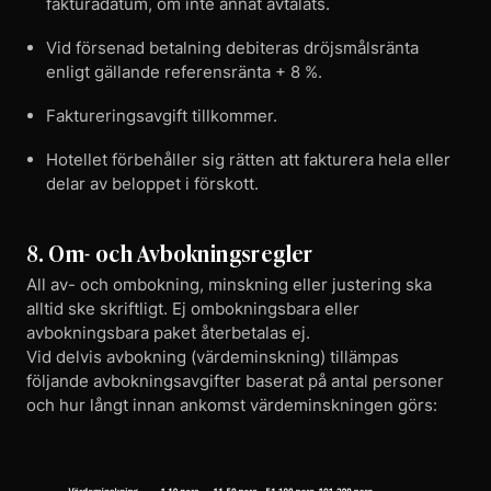
fakturadatum, om inte annat avtalats.
Vid försenad betalning debiteras dröjsmålsränta
enligt gällande referensränta + 8 %.
Faktureringsavgift tillkommer.
Hotellet förbehåller sig rätten att fakturera hela eller
delar av beloppet i förskott.
8. Om- och Avbokningsregler
All av- och ombokning, minskning eller justering ska
alltid ske skriftligt. Ej ombokningsbara eller
avbokningsbara paket återbetalas ej.
Vid delvis avbokning (värdeminskning) tillämpas
följande avbokningsavgifter baserat på antal personer
och hur långt innan ankomst värdeminskningen görs: